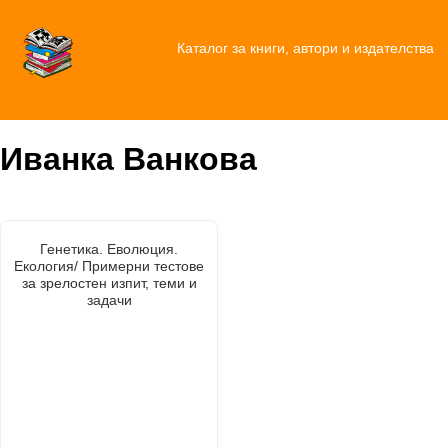
Каталог за книги, автори и издателства
Иванка Ванкова
Генетика. Еволюция.
Екология/ Примерни тестове
за зрелостен изпит, теми и
задачи