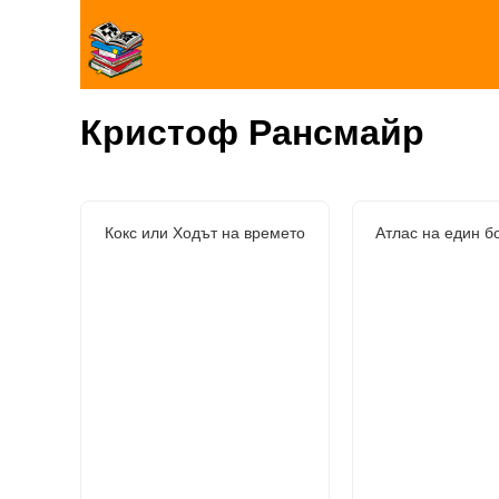
Кристоф Рансмайр
Кокс или Ходът на времето
Атлас на един б