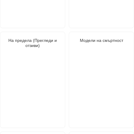
На предела (Прегледи и
Модели на смъртност
отзиви)