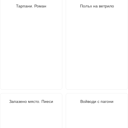
Тарпани. Роман
Полъх на ветрило
Запазено място. Пиеси
Войводи с пагони