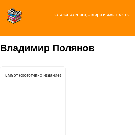
Каталог за книги, автори и издателства
Владимир Полянов
Смърт (фототипно издание)