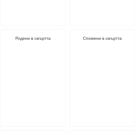
Родени в смъртта
Спомени в смъртта