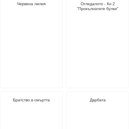
Червена лилия
Огледалото - Кн.2
"Прокълнатите булки"
Братство в смъртта
Дарбата