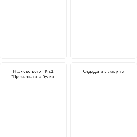
Наследството - Кн.1
Отдадени в смъртта
"Прокълнатите булки"