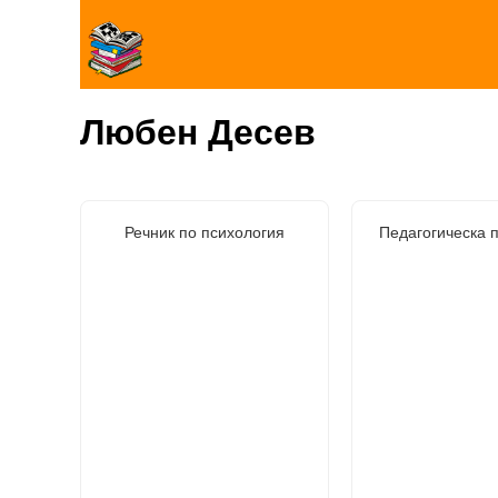
Любен Десев
Речник по психология
Педагогическа 