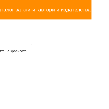
аталог за книги, автори и издателства
тта на красивото