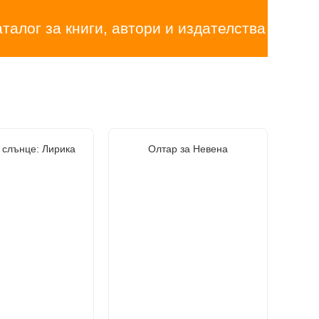
аталог за книги, автори и издателства
 слънце: Лирика
Олтар за Невена