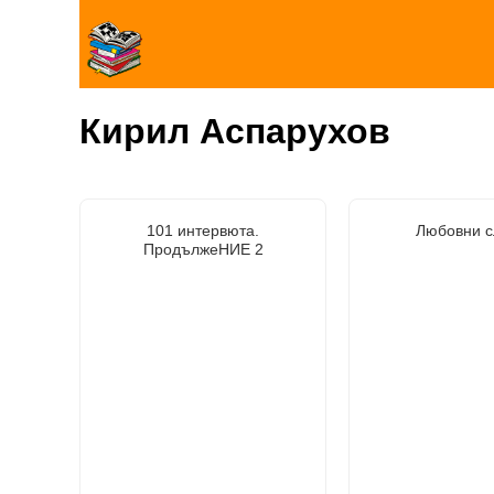
Кирил Аспарухов
101 интервюта.
Любовни с
ПродължеНИЕ 2