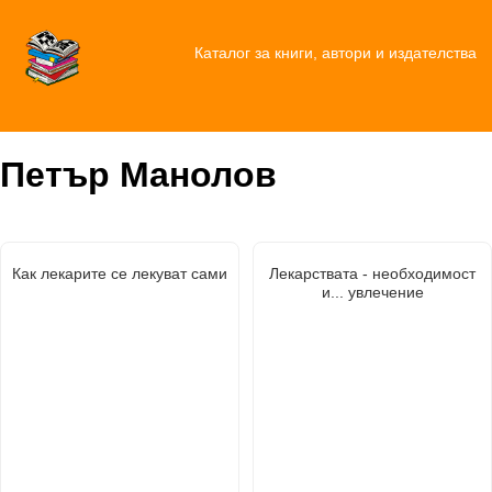
Каталог за книги, автори и издателства
Петър Манолов
Как лекарите се лекуват сами
Лекарствата - необходимост
и... увлечение