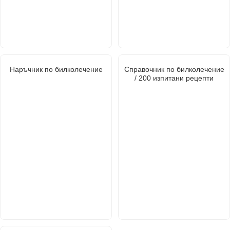
Наръчник по билколечение
Справочник по билколечение
/ 200 изпитани рецепти