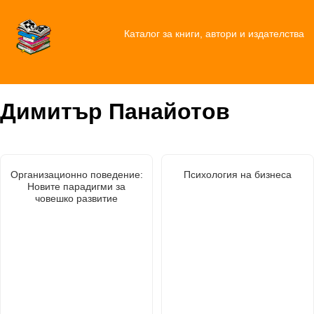
Каталог за книги, автори и издателства
Димитър Панайотов
Организационно поведение:
Психология на бизнеса
Новите парадигми за
човешко развитие