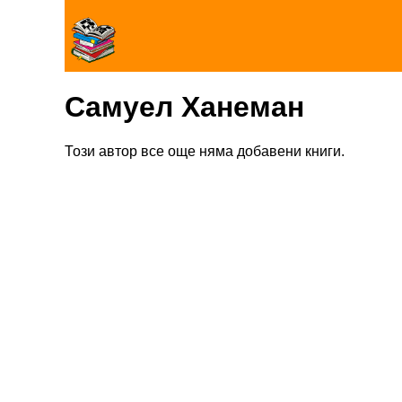
Самуел Ханеман
Този автор все още няма добавени книги.