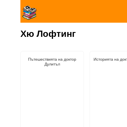
Хю Лофтинг
Пътешествията на доктор
Историята на док
Дулитъл