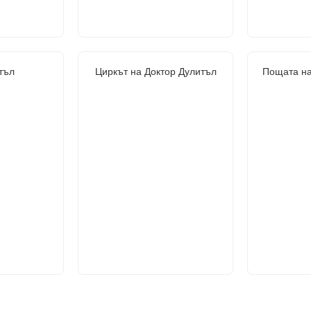
тъл
Циркът на Доктор Дулитъл
Пощата на