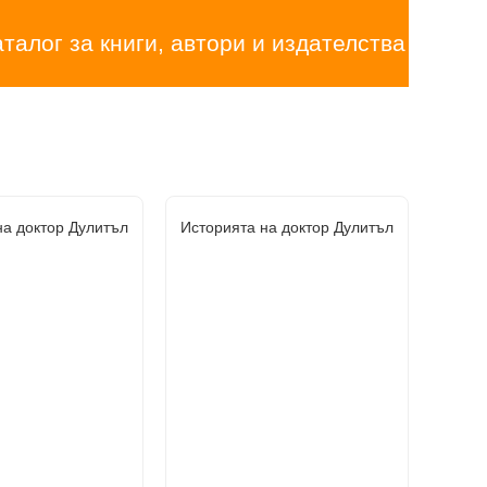
аталог за книги, автори и издателства
на доктор Дулитъл
Историята на доктор Дулитъл