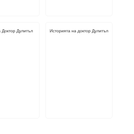
 Доктор Дулитъл
Историята на доктор Дулитъл