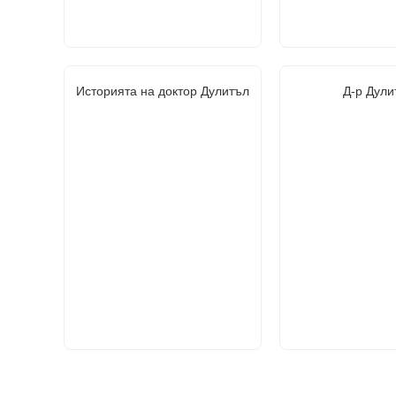
Историята на доктор Дулитъл
Д-р Дули