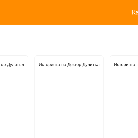
К
тор Дулитъл
Историята на Доктор Дулитъл
Историята 