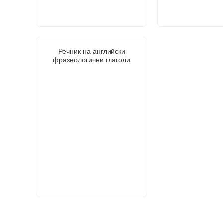
Речник на английски
фразеологични глаголи