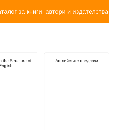
аталог за книги, автори и издателства
n the Structure of
Английските предлози
English