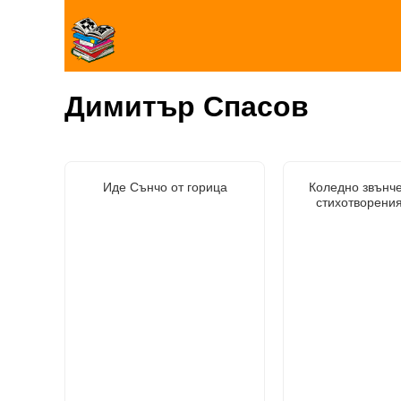
Димитър Спасов
Иде Сънчо от горица
Коледно звънче
стихотворения