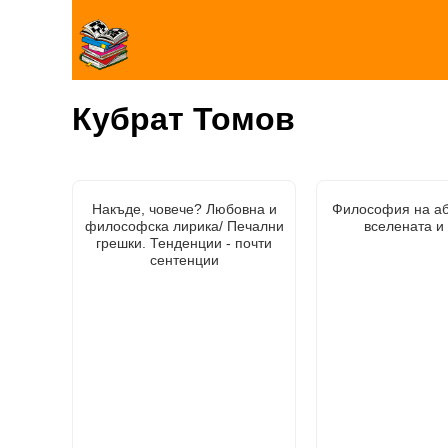
Кубрат Томов
Накъде, човече? Любовна и
Философия на аб
философска лирика/ Печални
вселената и
грешки. Тенденции - почти
сентенции