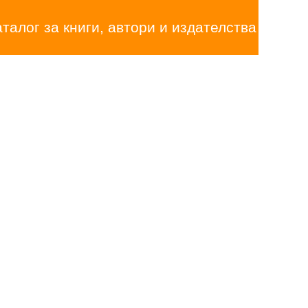
аталог за книги, автори и издателства