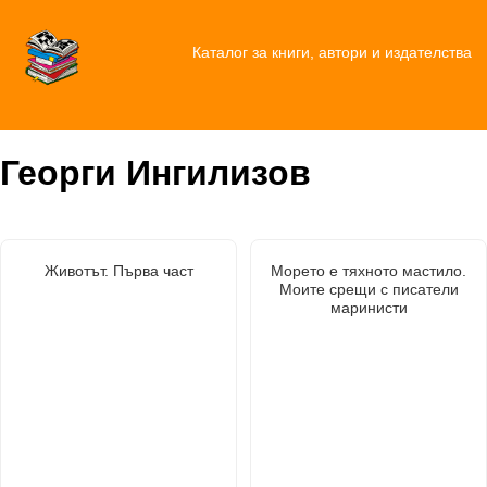
Каталог за книги, автори и издателства
Георги Ингилизов
Животът. Първа част
Морето е тяхното мастило.
Моите срещи с писатели
маринисти