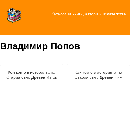
Каталог за книги, автори и издателства
Владимир Попов
Кой кой е в историята на
Кой кой е в историята на
Стария свят. Древен Изток
Стария свят. Древен Рим