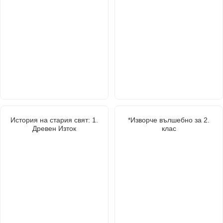
История на стария свят: 1.
*Изворче вълшебно за 2.
Древен Изток
клас