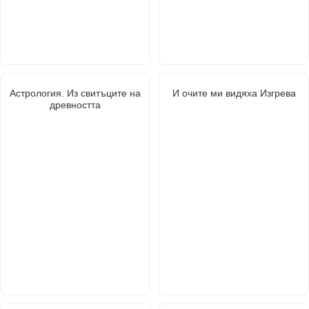
Астрология. Из свитъците на
И очите ми видяха Изгрева
древността