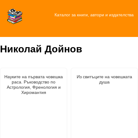
Каталог за книги, автори и издателства
Николай Дойнов
Науките на първата човешка
Из свитъците на човешката
раса. Ръководство по
душа
Астрология, Френология и
Хиромантия