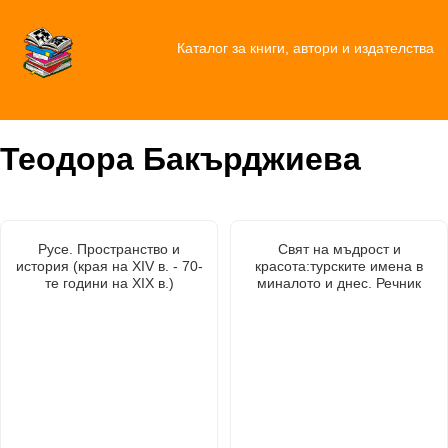
Каталог за книги, автори и издателства
Теодора Бакърджиева
Русе. Пространство и
Свят на мъдрост и
история (края на XIV в. - 70-
красота:турските имена в
те години на XIX в.)
миналото и днес. Речник