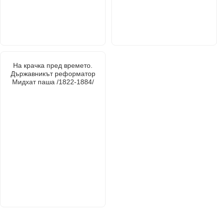
На крачка пред времето.
Държавникът реформатор
Мидхат паша /1822-1884/