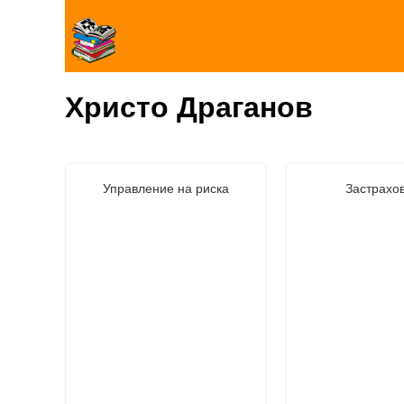
Христо Драганов
Управление на риска
Застрахо