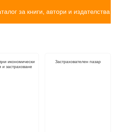
аталог за книги, автори и издателства
дни икономически
Застрахователен пазар
 и застраховане