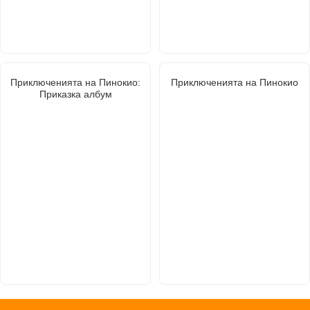
Приключенията на Пинокио:
Приключенията на Пинокио
Приказка албум