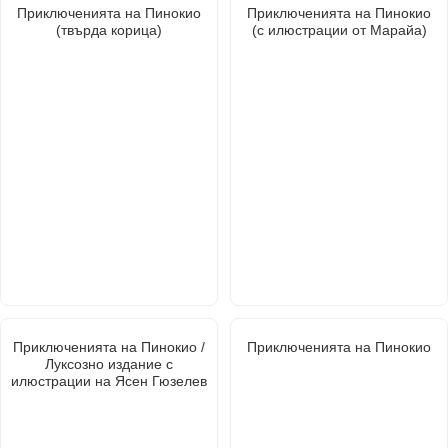
Приключенията на Пинокио
Приключенията на Пинокио
(твърда корица)
(с илюстрации от Марайа)
Приключенията на Пинокио /
Приключенията на Пинокио
Луксозно издание с
илюстрации на Ясен Гюзелев