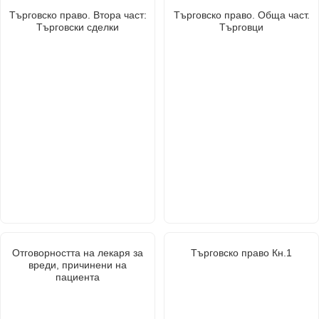
Търговско право. Втора част:
Търговско право. Обща част.
Търговски сделки
Търговци
Отговорността на лекаря за
Търговско право Кн.1
вреди, причинени на
пациента