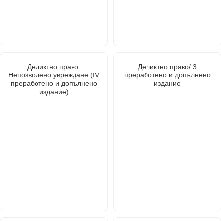
Деликтно право.
Деликтно право/ 3
Непозволено увреждане (IV
преработено и допълнено
преработено и допълнено
издание
издание)