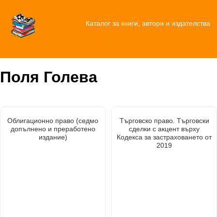
Каталог за книги, автори и издателства
Поля Голева
Облигационно право (седмо
Търговско право. Търговски
допълнено и преработено
сделки с акцент върху
издание)
Кодекса за застраховането от
2019