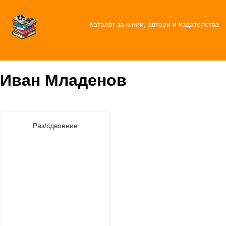
Каталог за книги, автори и издателства
Иван Младенов
Раз/сдвоение