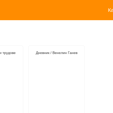
К
и трудове
Дневник / Венелин Ганев