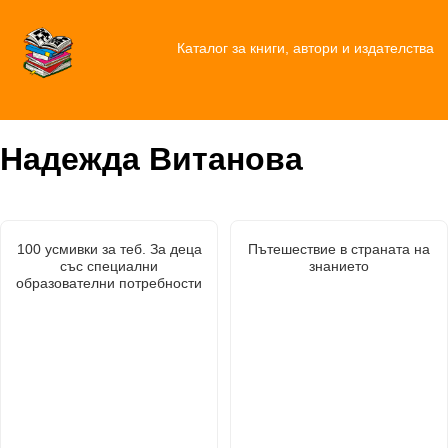
Каталог за книги, автори и издателства
Надежда Витанова
100 усмивки за теб. За деца
Пътешествие в страната на
със специални
знанието
образователни потребности