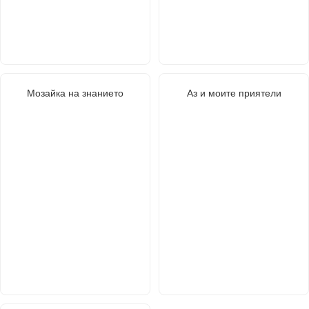
Мозайка на знанието
Аз и моите приятели