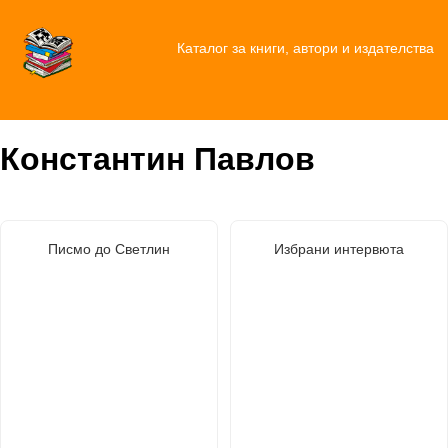
Каталог за книги, автори и издателства
Константин Павлов
Писмо до Светлин
Избрани интервюта