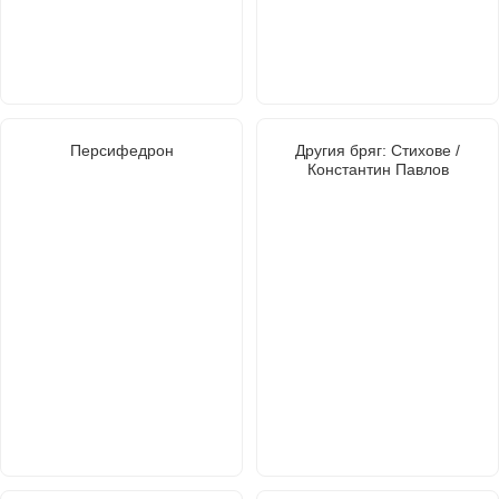
Персифедрон
Другия бряг: Стихове /
Константин Павлов