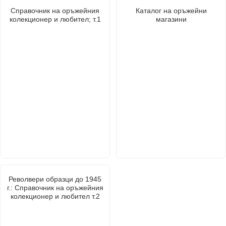
Справочник на оръжейния
Каталог на оръжейни
колекционер и любител; т.1
магазини
Револвери образци до 1945
г.: Справочник на оръжейния
колекционер и любител т.2