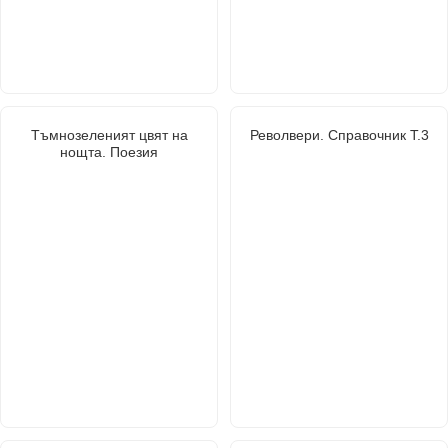
Тъмнозеленият цвят на
Револвери. Справочник Т.3
нощта. Поезия