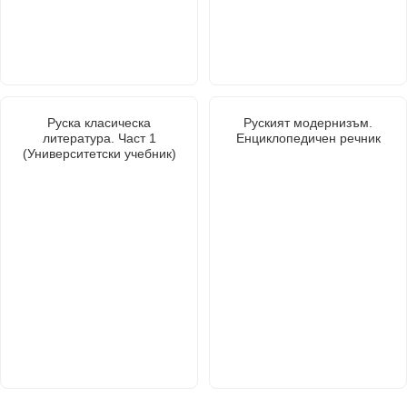
Руска класическа
Руският модернизъм.
литература. Част 1
Енциклопедичен речник
(Университетски учебник)