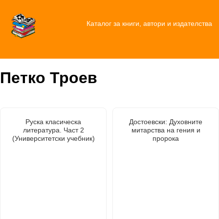
Каталог за книги, автори и издателства
Петко Троев
Руска класическа
Достоевски: Духовните
литература. Част 2
митарства на гения и
(Университетски учебник)
пророка