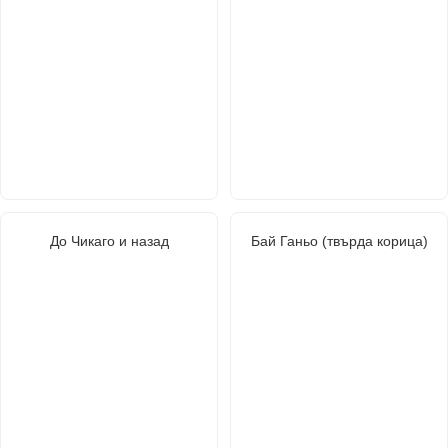
До Чикаго и назад
Бай Ганьо (твърда корица)