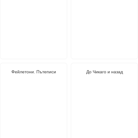
Фейлетони. Пътеписи
До Чикаго и назад