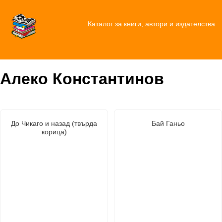
Каталог за книги, автори и издателства
Алеко Константинов
До Чикаго и назад (твърда
Бай Ганьо
корица)