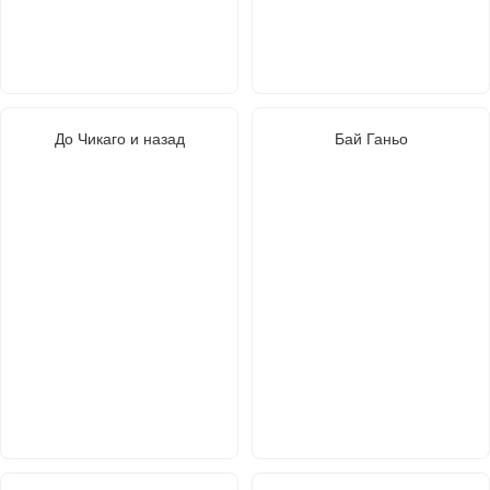
До Чикаго и назад
Бай Ганьо