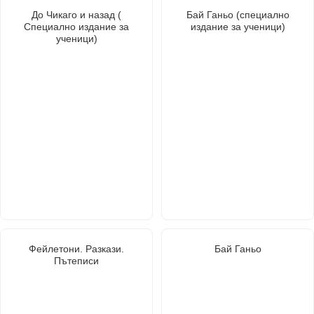
До Чикаго и назад (
Бай Ганьо (специално
Специално издание за
издание за ученици)
ученици)
Фейлетони. Разкази.
Бай Ганьо
Пътеписи