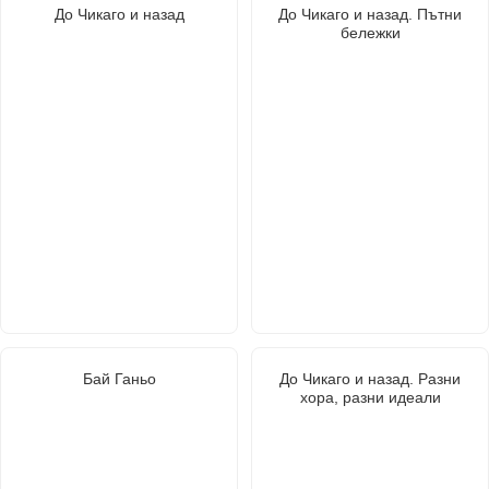
До Чикаго и назад
До Чикаго и назад. Пътни
бележки
Бай Ганьо
До Чикаго и назад. Разни
хора, разни идеали