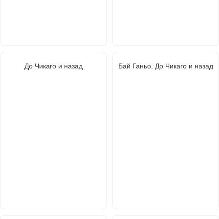
До Чикаго и назад
Бай Ганьо. До Чикаго и назад