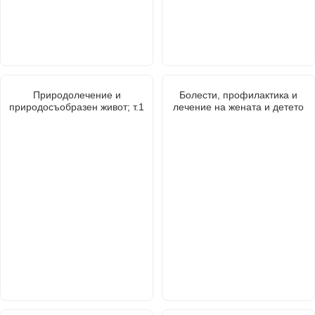
Природолечение и
Болести, профилактика и
природосъобразен живот; т.1
лечение на жената и детето