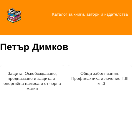
Каталог за книги, автори и издателства
Петър Димков
Защита. Освобождаване,
Общи заболявания.
предпазване и защита от
Профилактика и лечение Т.III
енергийна намеса и от черна
- кн.3
магия