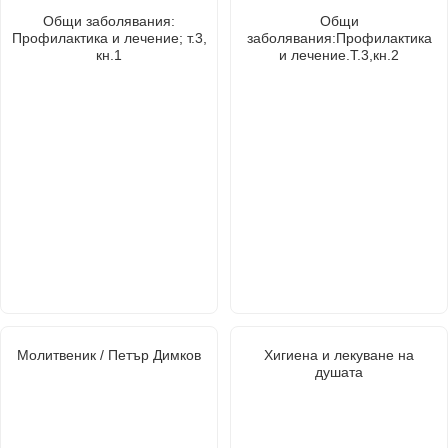
Общи заболявания:
Общи
Профилактика и лечение; т.3,
заболявания:Профилактика
кн.1
и лечение.Т.3,кн.2
Молитвеник / Петър Димков
Хигиена и лекуване на
душата