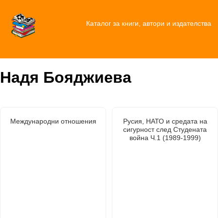
Каталог за книги, автори и издателства
Надя Бояджиева
Международни отношения
Русия, НАТО и средата на
сигурност след Студената
война Ч.1 (1989-1999)