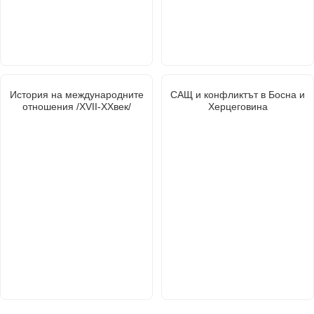
История на международните
САЩ и конфликтът в Босна и
отношения /XVII-XXвек/
Херцеговина