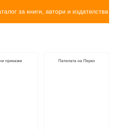
аталог за книги, автори и издателства
ни приказки
Патилата на Перко