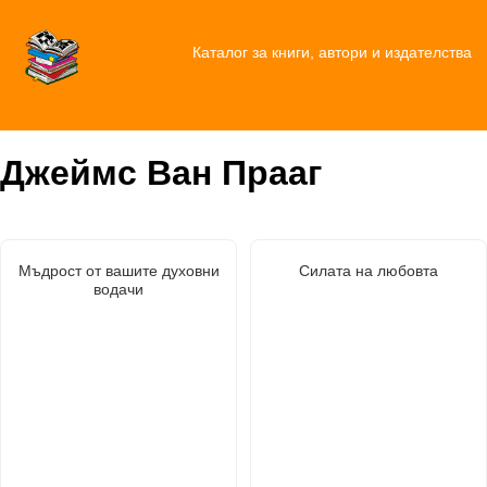
Каталог за книги, автори и издателства
Джеймс Ван Прааг
Мъдрост от вашите духовни
Силата на любовта
водачи