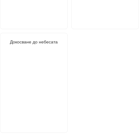
Докосване до небесата