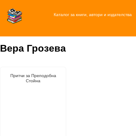
Каталог за книги, автори и издателства
Вера Грозева
Притчи за Преподобна
Стойна