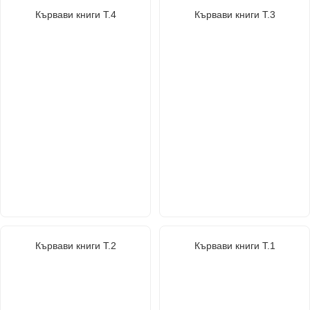
Кървави книги Т.4
Кървави книги Т.3
Кървави книги Т.2
Кървави книги Т.1