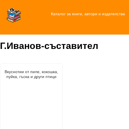
Каталог за книги, автори и издателства
Г.Иванов-съставител
Вкуснотии от пиле, кокошка,
пуйка, гъска и други птици