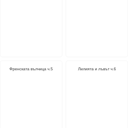
Френската вълчица ч.5
Лилията и лъвът ч.6