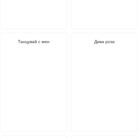
Танцувай с мен
Дива роза