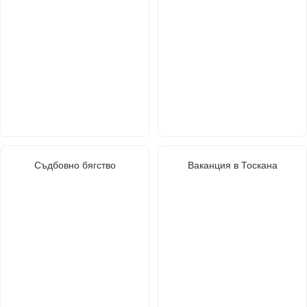
Съдбовно бягство
Ваканция в Тоскана