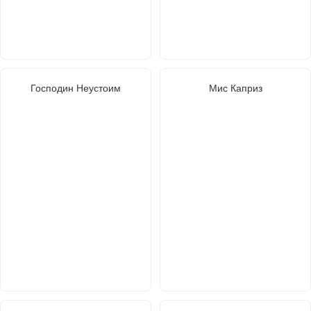
Господин Неустоим
Мис Каприз