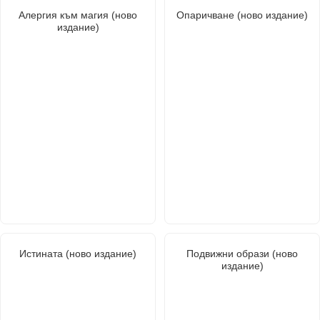
Алергия към магия (ново
Опаричване (ново издание)
издание)
Истината (ново издание)
Подвижни образи (ново
издание)