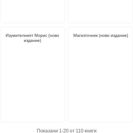
Изумителният Морис (ново
Магизточник (ново издание)
издание)
Показани 1-20 от 110 книги