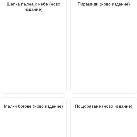
Шапка пълна с небе (ново
Пирамиди (ново издание)
издание)
Малки богове (ново издание)
Пощоряване (ново издание)