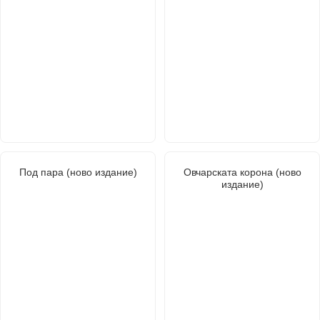
Под пара (ново издание)
Овчарската корона (ново
издание)