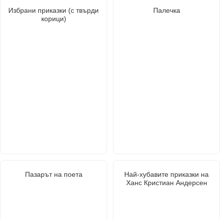
Избрани приказки (с твърди
Палечка
корици)
Пазарът на поета
Най-хубавите приказки на
Ханс Кристиан Андерсен