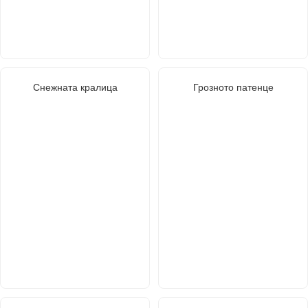
Снежната кралица
Грозното патенце