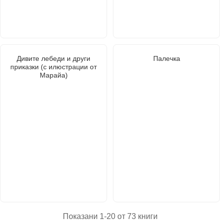
Дивите лебеди и други
Палечка
приказки (с илюстрации от
Марайа)
Показани 1-20 от 73 книги