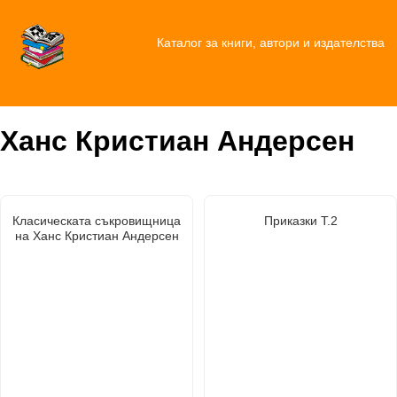
Каталог за книги, автори и издателства
Ханс Кристиан Андерсен
Класическата съкровищница
Приказки Т.2
на Ханс Кристиан Андерсен