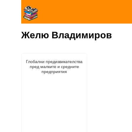
Желю Владимиров
Глобални предизвикателства
пред малките и средните
предприятия