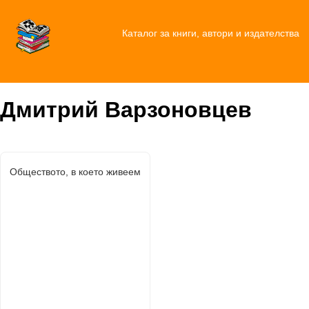
Каталог за книги, автори и издателства
Дмитрий Варзоновцев
Обществото, в което живеем