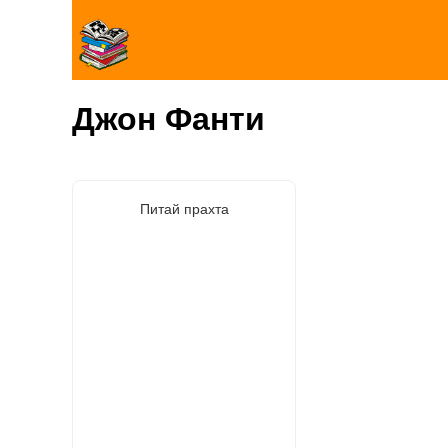
Джон Фанти
Питай прахта