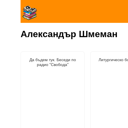
Александър Шмеман
Да бъдем тук. Беседи по
Литургическо б
радио "Свобода"