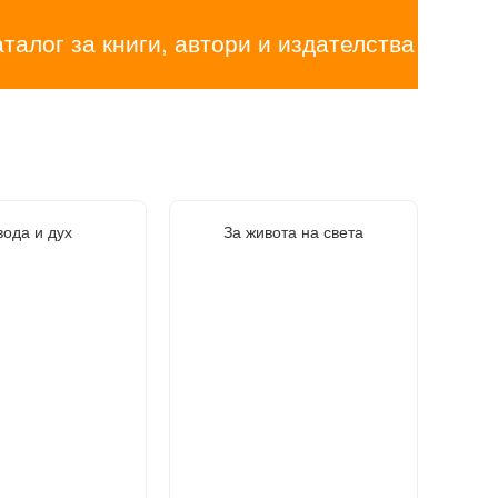
аталог за книги, автори и издателства
вода и дух
За живота на света