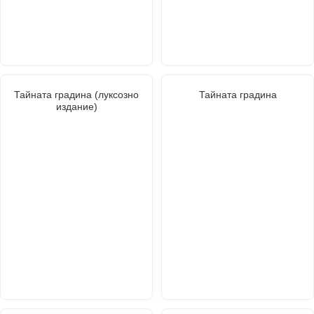
Тайната градина (луксозно
Тайната градина
издание)