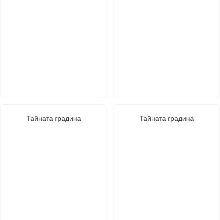
Тайната градина
Тайната градина