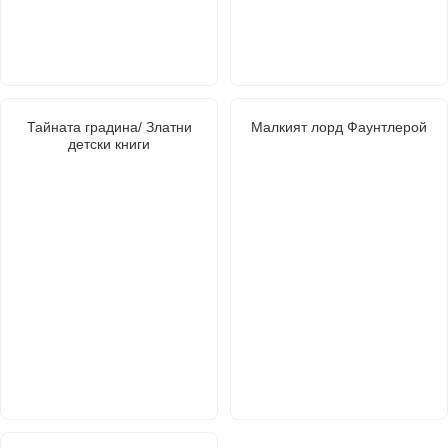
Тайната градина/ Златни
Малкият лорд Фаунтлерой
детски книги