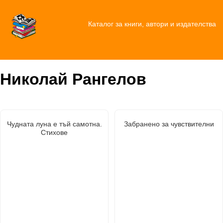
Каталог за книги, автори и издателства
Николай Рангелов
Чудната луна е тъй самотна.
Забранено за чувствителни
Стихове