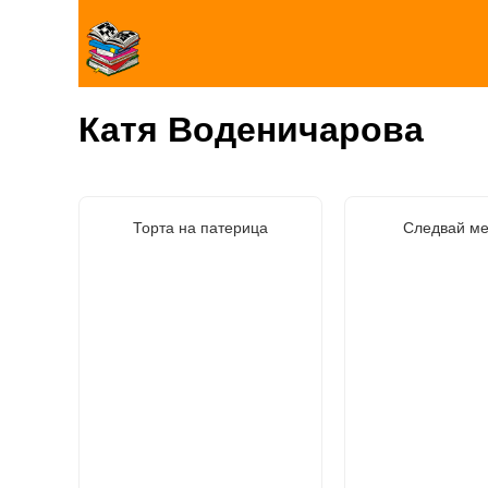
Катя Воденичарова
Торта на патерица
Следвай ме