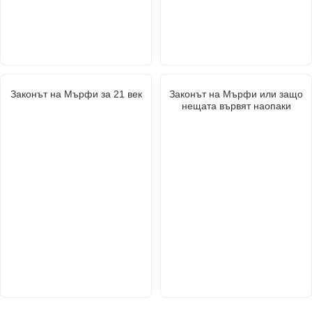
Законът на Мърфи за 21 век
Законът на Мърфи или защо
нещата вървят наопаки