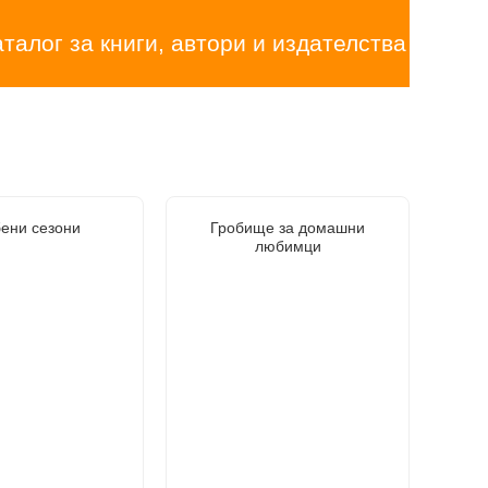
аталог за книги, автори и издателства
ени сезони
Гробище за домашни
любимци