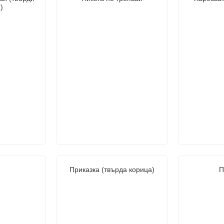
)
Приказка (твърда корица)
П