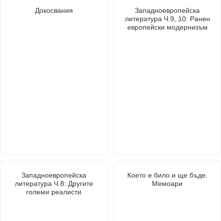
Докосвания
Западноевропейска
литература Ч.9, 10: Ранен
европейски модернизъм
Западноевропейска
Което е било и ще бъде.
литература Ч.8: Другите
Мемоари
големи реалисти