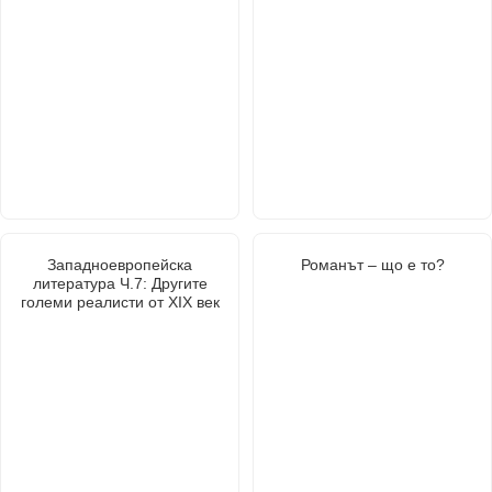
Западноевропейска
Романът – що е то?
литература Ч.7: Другите
големи реалисти от XIX век