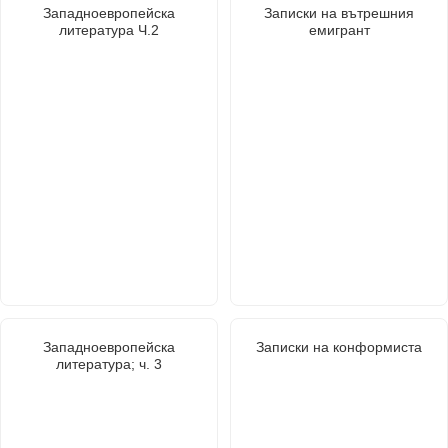
Западноевропейска
Записки на вътрешния
литература Ч.2
емигрант
Западноевропейска
Записки на конформиста
литература; ч. 3