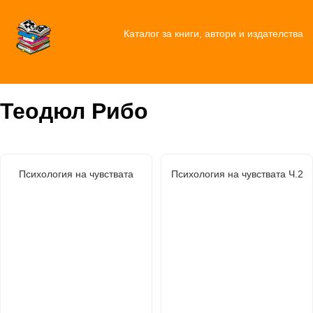
Каталог за книги, автори и издателства
Теодюл Рибо
Психология на чувствата
Психология на чувствата Ч.2